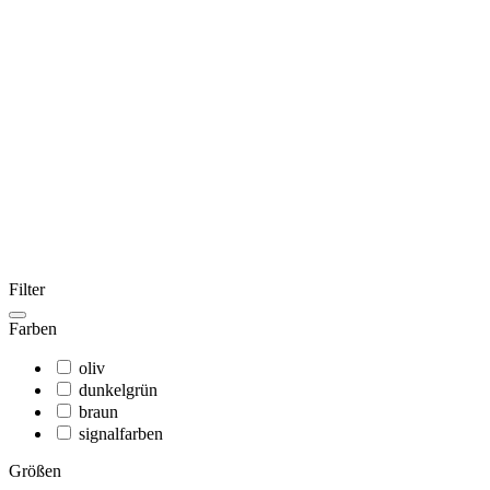
Filter
Farben
oliv
dunkelgrün
braun
signalfarben
Größen