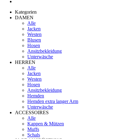
Kategorien
DAMEN
Alle
Jacken
Westen
Blusen
Hosen
Ansitzbekleidung
Unterwäsche
HERREN
Alle
Jacken
Westen
Hosen
Ansitzbekleidung
Hemden
Hemden extra langer Arm
Unterwäsche
ACCESSOIRES
Alle
Kappen & Mützen
Muffs
Schals