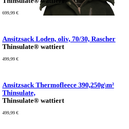
Thinsulate® wattiert
699,99 €
Ansitzsack Loden, oliv, 70/30, Rascher
Thinsulate® wattiert
499,99 €
Ansitzsack Thermofleece 390,250g\m²
Thinsulate,
Thinsulate® wattiert
499,99 €