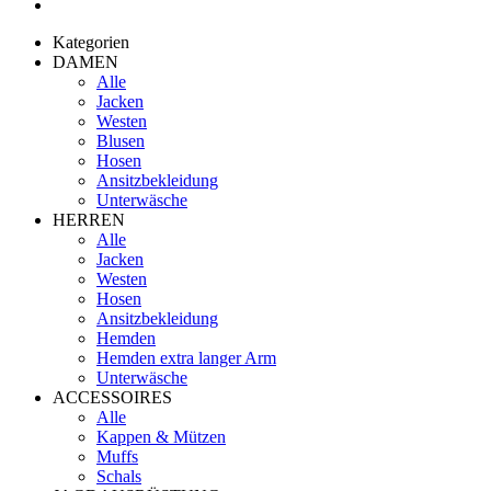
Kategorien
DAMEN
Alle
Jacken
Westen
Blusen
Hosen
Ansitzbekleidung
Unterwäsche
HERREN
Alle
Jacken
Westen
Hosen
Ansitzbekleidung
Hemden
Hemden extra langer Arm
Unterwäsche
ACCESSOIRES
Alle
Kappen & Mützen
Muffs
Schals