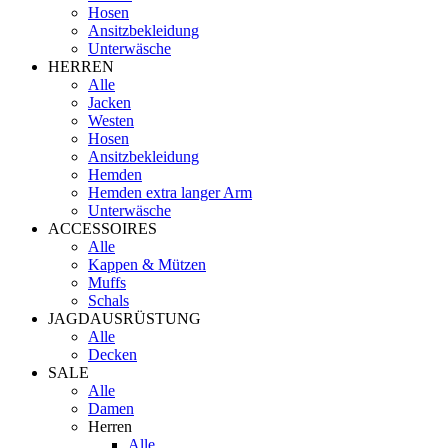
Hosen
Ansitzbekleidung
Unterwäsche
HERREN
Alle
Jacken
Westen
Hosen
Ansitzbekleidung
Hemden
Hemden extra langer Arm
Unterwäsche
ACCESSOIRES
Alle
Kappen & Mützen
Muffs
Schals
JAGDAUSRÜSTUNG
Alle
Decken
SALE
Alle
Damen
Herren
Alle