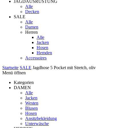
JAGDAUSRÜSTUNG
Alle
Decken
SALE
Alle
Damen
Herren
Alle
Jacken
Hosen
Hemden
Accessoires
Startseite
SALE
Jagdhose 5 Pocket mit Stretch, oliv
Menü öffnen
Kategorien
DAMEN
Alle
Jacken
Westen
Blusen
Hosen
Ansitzbekleidung
Unterwäsche