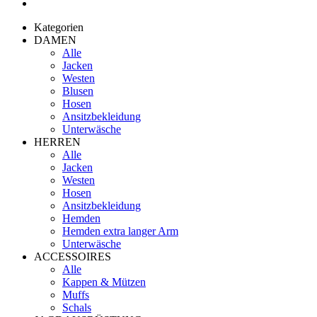
Kategorien
DAMEN
Alle
Jacken
Westen
Blusen
Hosen
Ansitzbekleidung
Unterwäsche
HERREN
Alle
Jacken
Westen
Hosen
Ansitzbekleidung
Hemden
Hemden extra langer Arm
Unterwäsche
ACCESSOIRES
Alle
Kappen & Mützen
Muffs
Schals