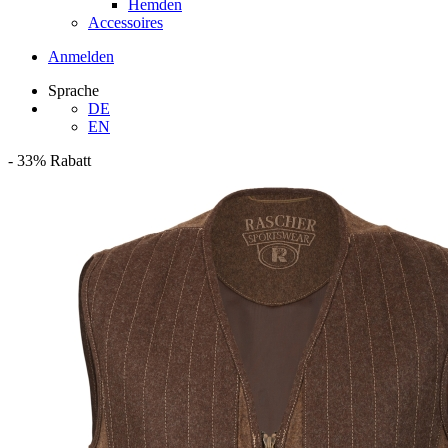
Hemden
Accessoires
Anmelden
Sprache
DE
EN
-
33%
Rabatt