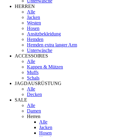
Unterwäsche
HERREN
Alle
Jacken
Westen
Hosen
Ansitzbekleidung
Hemden
Hemden extra langer Arm
Unterwäsche
ACCESSOIRES
Alle
Kappen & Mützen
Muffs
Schals
JAGDAUSRÜSTUNG
Alle
Decken
SALE
Alle
Damen
Herren
Alle
Jacken
Hosen