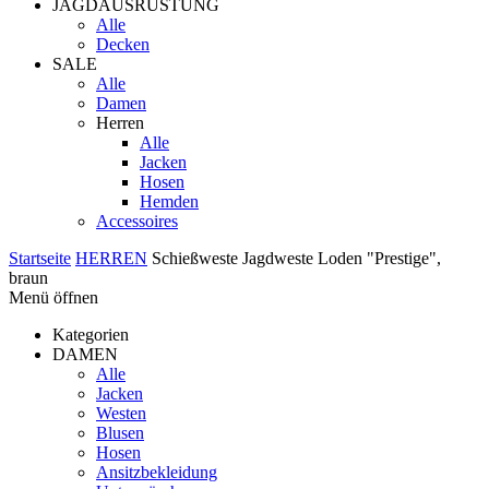
JAGDAUSRÜSTUNG
Alle
Decken
SALE
Alle
Damen
Herren
Alle
Jacken
Hosen
Hemden
Accessoires
Startseite
HERREN
Schießweste Jagdweste Loden "Prestige",
braun
Menü öffnen
Kategorien
DAMEN
Alle
Jacken
Westen
Blusen
Hosen
Ansitzbekleidung