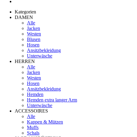
Kategorien
DAMEN
Alle
Jacken
Westen
Blusen
Hosen
Ansitzbekleidung
Unterwäsche
HERREN
Alle
Jacken
Westen
Hosen
Ansitzbekleidung
Hemden
Hemden extra langer Arm
Unterwäsche
ACCESSOIRES
Alle
Kappen & Mützen
Muffs
Schals