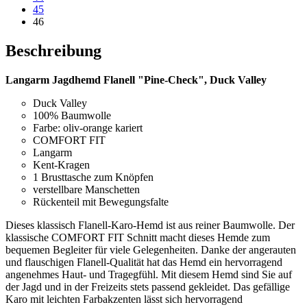
45
46
Beschreibung
Langarm Jagdhemd Flanell "Pine-Check", Duck Valley
Duck Valley
100% Baumwolle
Farbe: oliv-orange kariert
COMFORT FIT
Langarm
Kent-Kragen
1 Brusttasche zum Knöpfen
verstellbare Manschetten
Rückenteil mit Bewegungsfalte
Dieses klassisch Flanell-Karo-Hemd ist aus reiner Baumwolle. Der
klassische COMFORT FIT Schnitt macht dieses Hemde zum
bequemen Begleiter für viele Gelegenheiten. Danke der angerauten
und flauschigen Flanell-Qualität hat das Hemd ein hervorragend
angenehmes Haut- und Tragegfühl. Mit diesem Hemd sind Sie auf
der Jagd und in der Freizeits stets passend gekleidet. Das gefällige
Karo mit leichten Farbakzenten lässt sich hervorragend