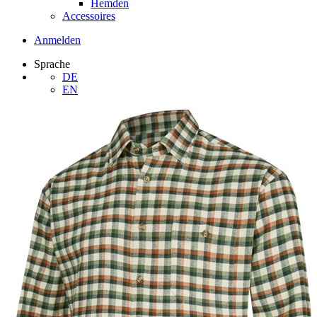
Hemden
Accessoires
Anmelden
Sprache
DE
EN