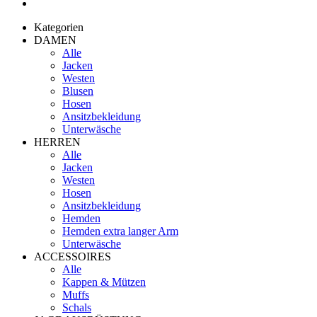
Kategorien
DAMEN
Alle
Jacken
Westen
Blusen
Hosen
Ansitzbekleidung
Unterwäsche
HERREN
Alle
Jacken
Westen
Hosen
Ansitzbekleidung
Hemden
Hemden extra langer Arm
Unterwäsche
ACCESSOIRES
Alle
Kappen & Mützen
Muffs
Schals