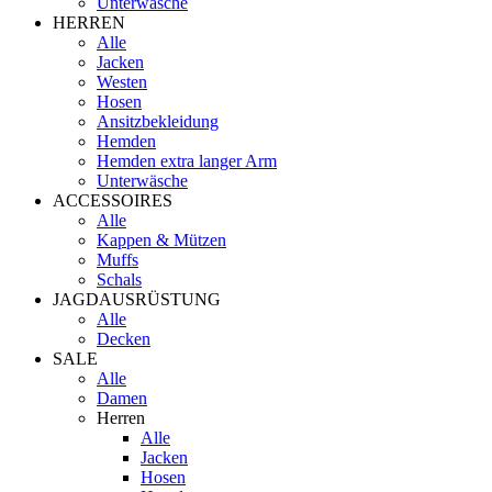
Unterwäsche
HERREN
Alle
Jacken
Westen
Hosen
Ansitzbekleidung
Hemden
Hemden extra langer Arm
Unterwäsche
ACCESSOIRES
Alle
Kappen & Mützen
Muffs
Schals
JAGDAUSRÜSTUNG
Alle
Decken
SALE
Alle
Damen
Herren
Alle
Jacken
Hosen