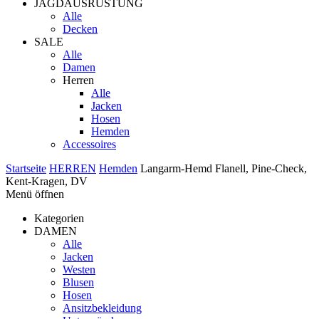
JAGDAUSRÜSTUNG
Alle
Decken
SALE
Alle
Damen
Herren
Alle
Jacken
Hosen
Hemden
Accessoires
Startseite
HERREN
Hemden
Langarm-Hemd Flanell, Pine-Check,
Kent-Kragen, DV
Menü öffnen
Kategorien
DAMEN
Alle
Jacken
Westen
Blusen
Hosen
Ansitzbekleidung