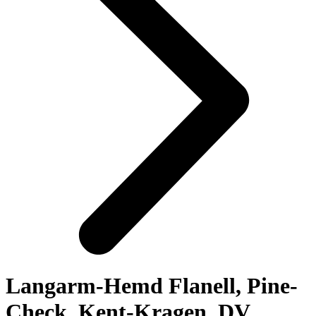
Langarm-Hemd Flanell, Pine-
Check, Kent-Kragen, DV