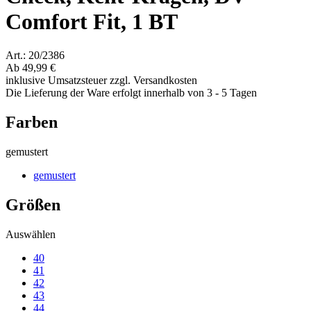
Comfort Fit, 1 BT
Art.: 20/2386
Ab
49,99 €
inklusive Umsatzsteuer zzgl. Versandkosten
Die Lieferung der Ware erfolgt innerhalb von 3 - 5 Tagen
Farben
gemustert
gemustert
Größen
Auswählen
40
41
42
43
44