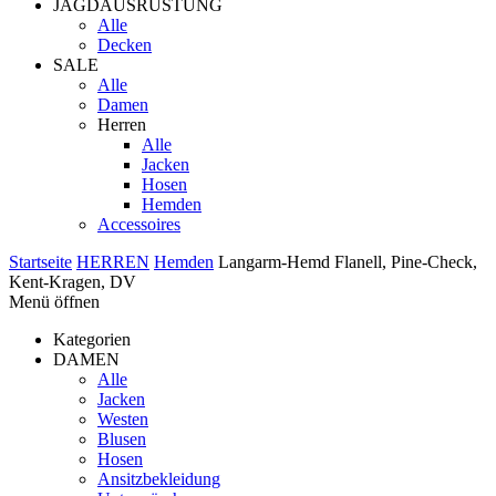
JAGDAUSRÜSTUNG
Alle
Decken
SALE
Alle
Damen
Herren
Alle
Jacken
Hosen
Hemden
Accessoires
Startseite
HERREN
Hemden
Langarm-Hemd Flanell, Pine-Check,
Kent-Kragen, DV
Menü öffnen
Kategorien
DAMEN
Alle
Jacken
Westen
Blusen
Hosen
Ansitzbekleidung