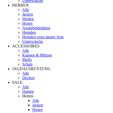
Unterwäsche
HERREN
Alle
Jacken
Westen
Hosen
Ansitzbekleidung
Hemden
Hemden extra langer Arm
Unterwäsche
ACCESSOIRES
Alle
Kappen & Mützen
Muffs
Schals
JAGDAUSRÜSTUNG
Alle
Decken
SALE
Alle
Damen
Herren
Alle
Jacken
Hosen