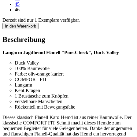
45
46
Derzeit sind nur 1 Exemplare verfügbar.
In den Warenkorb
Beschreibung
Langarm Jagdhemd Flanell "Pine-Check", Duck Valley
Duck Valley
100% Baumwolle
Farbe: oliv-orange kariert
COMFORT FIT
Langarm
Kent-Kragen
1 Brusttasche zum Knöpfen
verstellbare Manschetten
Rückenteil mit Bewegungsfalte
Dieses klassisch Flanell-Karo-Hemd ist aus reiner Baumwolle. Der
klassische COMFORT FIT Schnitt macht dieses Hemde zum
bequemen Begleiter für viele Gelegenheiten. Danke der angerauten
und flauschigen Flanell-Qualität hat das Hemd ein hervorragend