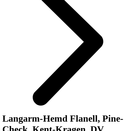
Langarm-Hemd Flanell, Pine-
Check, Kent-Kragen, DV