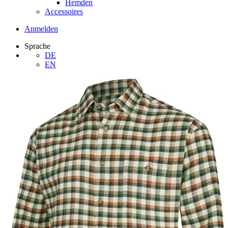
Hemden
Accessoires
Anmelden
Sprache
DE
EN