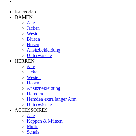
Kategorien
DAMEN
Alle
Jacken
Westen
Blusen
Hosen
Ansitzbekleidung
Unterwäsche
HERREN
Alle
Jacken
Westen
Hosen
Ansitzbekleidung
Hemden
Hemden extra langer Arm
Unterwäsche
ACCESSOIRES
Alle
Kappen & Mützen
Muffs
Schals