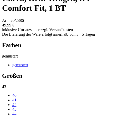
Comfort Fit, 1 BT
Art.: 20/2386
49,99 €
inklusive Umsatzsteuer zzgl. Versandkosten
Die Lieferung der Ware erfolgt innerhalb von 3 - 5 Tagen
Farben
gemustert
gemustert
Größen
43
40
41
42
43
44