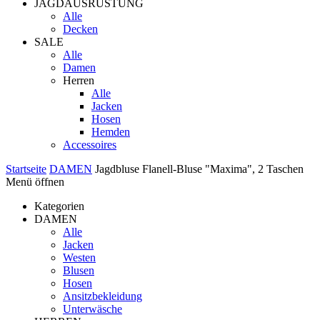
JAGDAUSRÜSTUNG
Alle
Decken
SALE
Alle
Damen
Herren
Alle
Jacken
Hosen
Hemden
Accessoires
Startseite
DAMEN
Jagdbluse Flanell-Bluse "Maxima", 2 Taschen
Menü öffnen
Kategorien
DAMEN
Alle
Jacken
Westen
Blusen
Hosen
Ansitzbekleidung
Unterwäsche