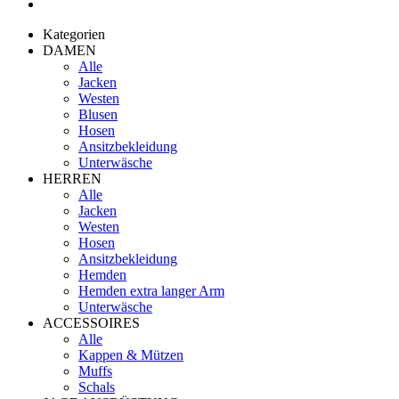
Kategorien
DAMEN
Alle
Jacken
Westen
Blusen
Hosen
Ansitzbekleidung
Unterwäsche
HERREN
Alle
Jacken
Westen
Hosen
Ansitzbekleidung
Hemden
Hemden extra langer Arm
Unterwäsche
ACCESSOIRES
Alle
Kappen & Mützen
Muffs
Schals