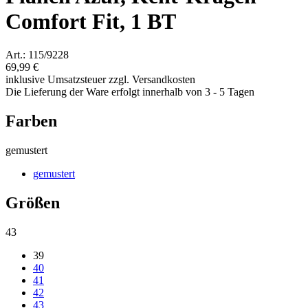
Comfort Fit, 1 BT
Art.: 115/9228
69,99 €
inklusive Umsatzsteuer zzgl. Versandkosten
Die Lieferung der Ware erfolgt innerhalb von 3 - 5 Tagen
Farben
gemustert
gemustert
Größen
43
39
40
41
42
43