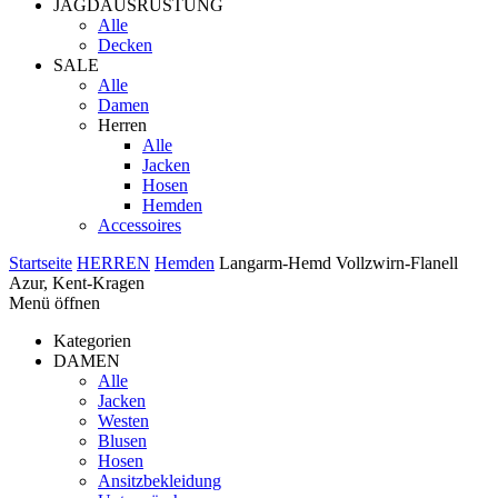
JAGDAUSRÜSTUNG
Alle
Decken
SALE
Alle
Damen
Herren
Alle
Jacken
Hosen
Hemden
Accessoires
Startseite
HERREN
Hemden
Langarm-Hemd Vollzwirn-Flanell
Azur, Kent-Kragen
Menü öffnen
Kategorien
DAMEN
Alle
Jacken
Westen
Blusen
Hosen
Ansitzbekleidung