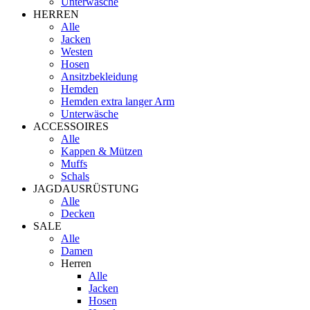
Unterwäsche
HERREN
Alle
Jacken
Westen
Hosen
Ansitzbekleidung
Hemden
Hemden extra langer Arm
Unterwäsche
ACCESSOIRES
Alle
Kappen & Mützen
Muffs
Schals
JAGDAUSRÜSTUNG
Alle
Decken
SALE
Alle
Damen
Herren
Alle
Jacken
Hosen