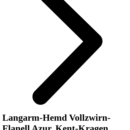
Langarm-Hemd Vollzwirn-
Flanell Azur, Kent-Kragen