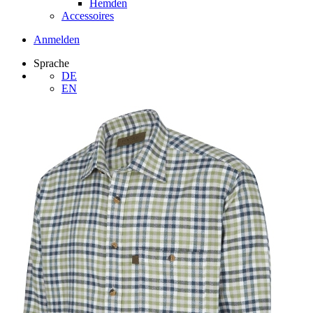
Hemden
Accessoires
Anmelden
Sprache
DE
EN