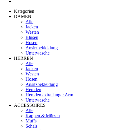
Kategorien
DAMEN
Alle
Jacken
Westen
Blusen
Hosen
Ansitzbekleidung
Unterwäsche
HERREN
Alle
Jacken
Westen
Hosen
Ansitzbekleidung
Hemden
Hemden extra langer Arm
Unterwäsche
ACCESSOIRES
Alle
Kappen & Mützen
Muffs
Schals