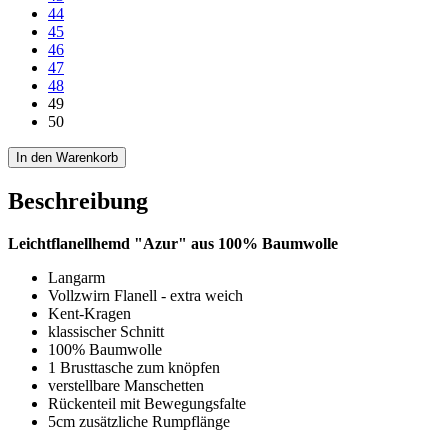
44
45
46
47
48
49
50
In den Warenkorb
Beschreibung
Leichtflanellhemd "Azur" aus 100% Baumwolle
Langarm
Vollzwirn Flanell - extra weich
Kent-Kragen
klassischer Schnitt
100% Baumwolle
1 Brusttasche zum knöpfen
verstellbare Manschetten
Rückenteil mit Bewegungsfalte
5cm zusätzliche Rumpflänge