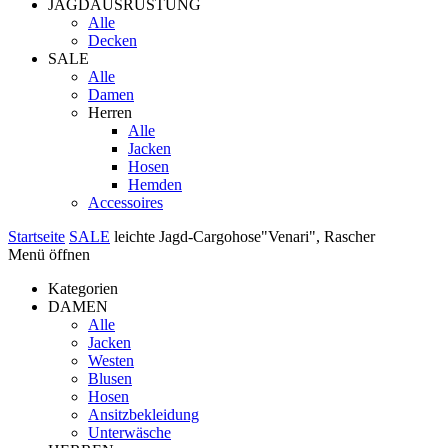
JAGDAUSRÜSTUNG
Alle
Decken
SALE
Alle
Damen
Herren
Alle
Jacken
Hosen
Hemden
Accessoires
Startseite
SALE
leichte Jagd-Cargohose"Venari", Rascher
Menü öffnen
Kategorien
DAMEN
Alle
Jacken
Westen
Blusen
Hosen
Ansitzbekleidung
Unterwäsche