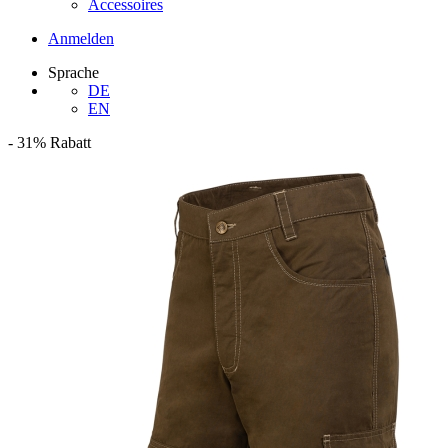
Accessoires
Anmelden
Sprache
DE
EN
-
31%
Rabatt