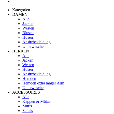
Kategorien
DAMEN
Alle
Jacken
Westen
Blusen
Hosen
Ansitzbekleidung
Unterwäsche
HERREN
Alle
Jacken
Westen
Hosen
Ansitzbekleidung
Hemden
Hemden extra langer Arm
Unterwäsche
ACCESSOIRES
Alle
Kappen & Mützen
Muffs
Schals