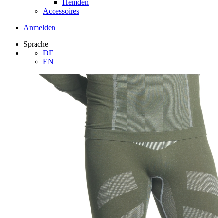
Hemden
Accessoires
Anmelden
Sprache
DE
EN