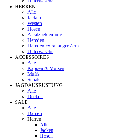
Unterwäsche
HERREN
Alle
Jacken
Westen
Hosen
Ansitzbekleidung
Hemden
Hemden extra langer Arm
Unterwäsche
ACCESSOIRES
Alle
Kappen & Mützen
Muffs
Schals
JAGDAUSRÜSTUNG
Alle
Decken
SALE
Alle
Damen
Herren
Alle
Jacken
Hosen