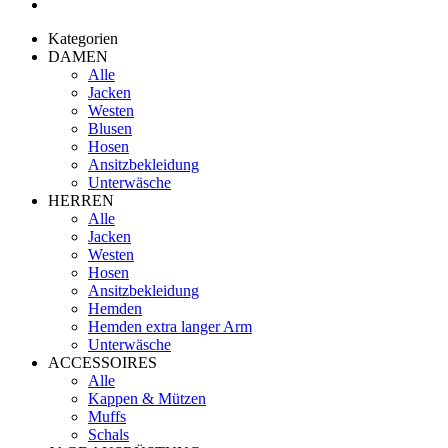
Kategorien
DAMEN
Alle
Jacken
Westen
Blusen
Hosen
Ansitzbekleidung
Unterwäsche
HERREN
Alle
Jacken
Westen
Hosen
Ansitzbekleidung
Hemden
Hemden extra langer Arm
Unterwäsche
ACCESSOIRES
Alle
Kappen & Mützen
Muffs
Schals