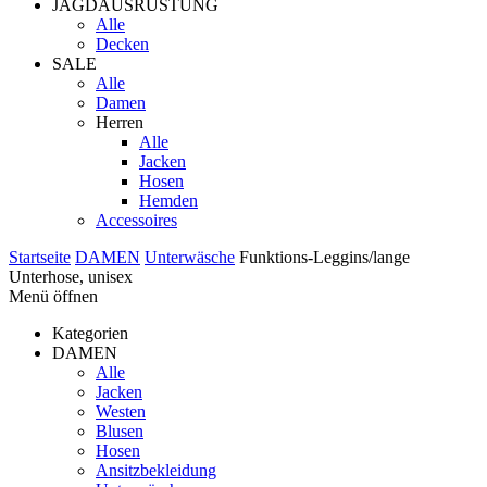
JAGDAUSRÜSTUNG
Alle
Decken
SALE
Alle
Damen
Herren
Alle
Jacken
Hosen
Hemden
Accessoires
Startseite
DAMEN
Unterwäsche
Funktions-Leggins/lange
Unterhose, unisex
Menü öffnen
Kategorien
DAMEN
Alle
Jacken
Westen
Blusen
Hosen
Ansitzbekleidung