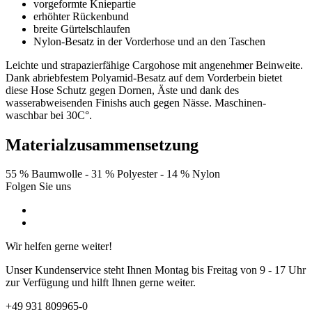
vorgeformte Kniepartie
erhöhter Rückenbund
breite Gürtelschlaufen
Nylon-Besatz in der Vorderhose und an den Taschen
Leichte und strapazierfähige Cargohose mit angenehmer Beinweite.
Dank abriebfestem Polyamid-Besatz auf dem Vorderbein bietet
diese Hose Schutz gegen Dornen, Äste und dank des
wasserabweisenden Finishs auch gegen Nässe. Maschinen-
waschbar bei 30C°.
Materialzusammensetzung
55 % Baumwolle -
31 % Polyester -
14 % Nylon
Folgen Sie uns
Wir helfen gerne weiter!
Unser Kundenservice steht Ihnen Montag bis Freitag von 9 - 17 Uhr
zur Verfügung und hilft Ihnen gerne weiter.
+49 931 809965-0