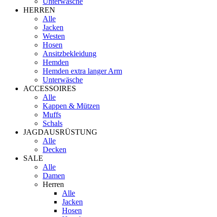
Unterwäsche
HERREN
Alle
Jacken
Westen
Hosen
Ansitzbekleidung
Hemden
Hemden extra langer Arm
Unterwäsche
ACCESSOIRES
Alle
Kappen & Mützen
Muffs
Schals
JAGDAUSRÜSTUNG
Alle
Decken
SALE
Alle
Damen
Herren
Alle
Jacken
Hosen