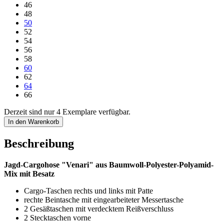
46
48
50
52
54
56
58
60
62
64
66
Derzeit sind nur 4 Exemplare verfügbar.
In den Warenkorb
Beschreibung
Jagd-Cargohose "Venari" aus Baumwoll-Polyester-Polyamid-
Mix mit Besatz
Cargo-Taschen rechts und links mit Patte
rechte Beintasche mit eingearbeiteter Messertasche
2 Gesäßtaschen mit verdecktem Reißverschluss
2 Stecktaschen vorne