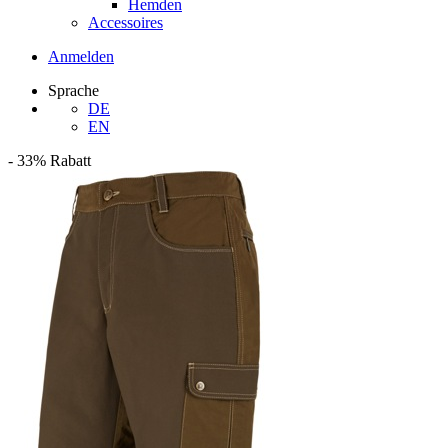
Hemden
Accessoires
Anmelden
Sprache
DE
EN
-
33%
Rabatt