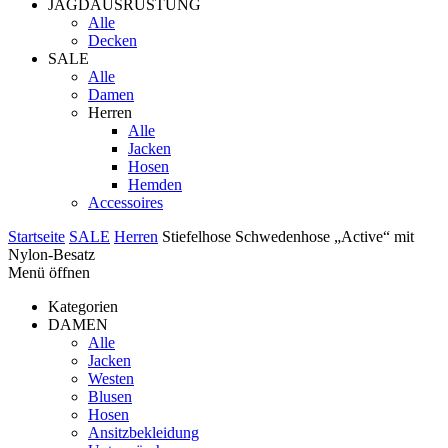
JAGDAUSRÜSTUNG
Alle
Decken
SALE
Alle
Damen
Herren
Alle
Jacken
Hosen
Hemden
Accessoires
Startseite
SALE
Herren
Stiefelhose Schwedenhose „Active“ mit
Nylon-Besatz
Menü öffnen
Kategorien
DAMEN
Alle
Jacken
Westen
Blusen
Hosen
Ansitzbekleidung