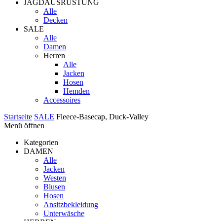
JAGDAUSRÜSTUNG
Alle
Decken
SALE
Alle
Damen
Herren
Alle
Jacken
Hosen
Hemden
Accessoires
Startseite
SALE
Fleece-Basecap, Duck-Valley
Menü öffnen
Kategorien
DAMEN
Alle
Jacken
Westen
Blusen
Hosen
Ansitzbekleidung
Unterwäsche