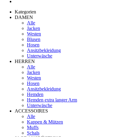
Kategorien
DAMEN
Alle
Jacken
Westen
Blusen
Hosen
Ansitzbekleidung
Unterwäsche
HERREN
Alle
Jacken
Westen
Hosen
Ansitzbekleidung
Hemden
Hemden extra langer Arm
Unterwäsche
ACCESSOIRES
Alle
Kappen & Mützen
Muffs
Schals