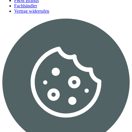
F&M Brands
Fachhändler
Vertrag widerrufen