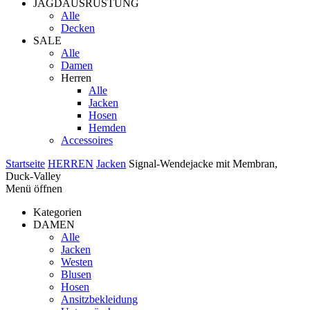
JAGDAUSRÜSTUNG
Alle
Decken
SALE
Alle
Damen
Herren
Alle
Jacken
Hosen
Hemden
Accessoires
Startseite
HERREN
Jacken
Signal-Wendejacke mit Membran,
Duck-Valley
Menü öffnen
Kategorien
DAMEN
Alle
Jacken
Westen
Blusen
Hosen
Ansitzbekleidung