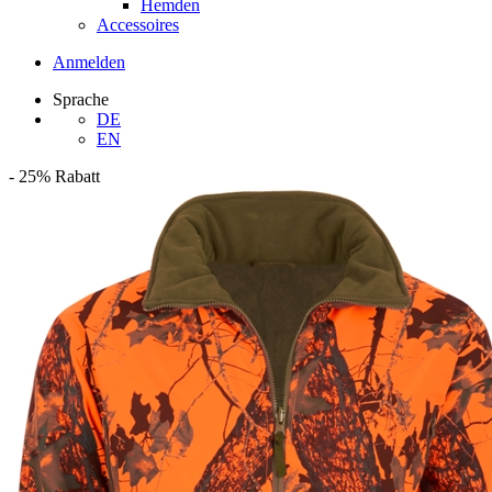
Hemden
Accessoires
Anmelden
Sprache
DE
EN
-
25%
Rabatt