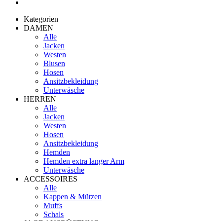
Kategorien
DAMEN
Alle
Jacken
Westen
Blusen
Hosen
Ansitzbekleidung
Unterwäsche
HERREN
Alle
Jacken
Westen
Hosen
Ansitzbekleidung
Hemden
Hemden extra langer Arm
Unterwäsche
ACCESSOIRES
Alle
Kappen & Mützen
Muffs
Schals