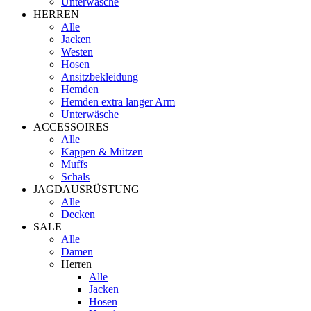
Unterwäsche
HERREN
Alle
Jacken
Westen
Hosen
Ansitzbekleidung
Hemden
Hemden extra langer Arm
Unterwäsche
ACCESSOIRES
Alle
Kappen & Mützen
Muffs
Schals
JAGDAUSRÜSTUNG
Alle
Decken
SALE
Alle
Damen
Herren
Alle
Jacken
Hosen