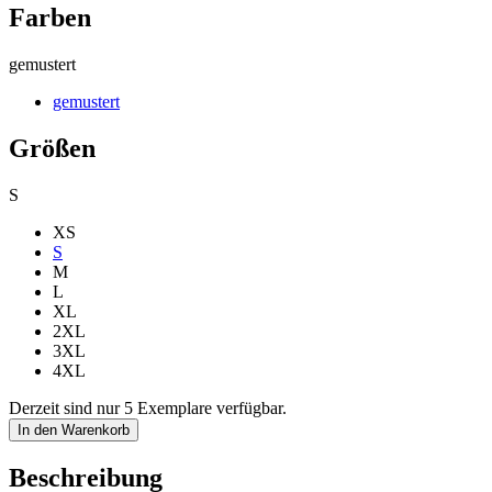
Farben
gemustert
gemustert
Größen
S
XS
S
M
L
XL
2XL
3XL
4XL
Derzeit sind nur 5 Exemplare verfügbar.
In den Warenkorb
Beschreibung