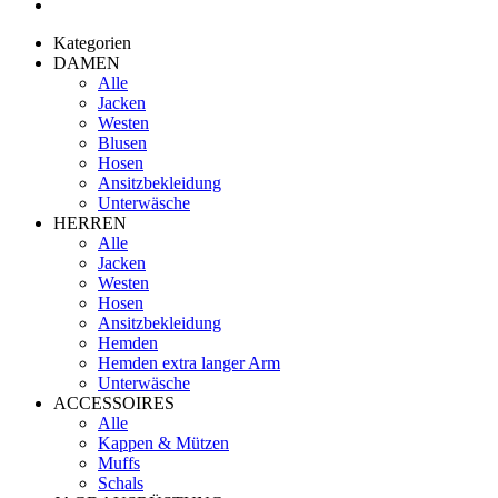
Kategorien
DAMEN
Alle
Jacken
Westen
Blusen
Hosen
Ansitzbekleidung
Unterwäsche
HERREN
Alle
Jacken
Westen
Hosen
Ansitzbekleidung
Hemden
Hemden extra langer Arm
Unterwäsche
ACCESSOIRES
Alle
Kappen & Mützen
Muffs
Schals