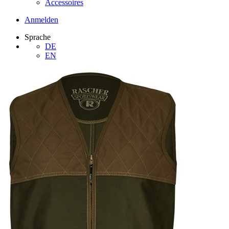
Accessoires
Anmelden
Sprache
DE
EN