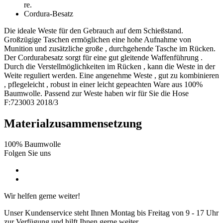
re.
Cordura-Besatz
Die ideale Weste für den Gebrauch auf dem Schießstand.
Großzügige Taschen ermöglichen eine hohe Aufnahme von
Munition und zusätzliche große , durchgehende Tasche im Rücken.
Der Cordurabesatz sorgt für eine gut gleitende Waffenführung .
Durch die Verstellmöglichkeiten im Rücken , kann die Weste in der
Weite reguliert werden. Eine angenehme Weste , gut zu kombinieren
, pflegeleicht , robust in einer leicht gepeachten Ware aus 100%
Baumwolle. Passend zur Weste haben wir für Sie die Hose
F:723003 2018/3
Materialzusammensetzung
100% Baumwolle
Folgen Sie uns
Wir helfen gerne weiter!
Unser Kundenservice steht Ihnen Montag bis Freitag von 9 - 17 Uhr
zur Verfügung und hilft Ihnen gerne weiter.