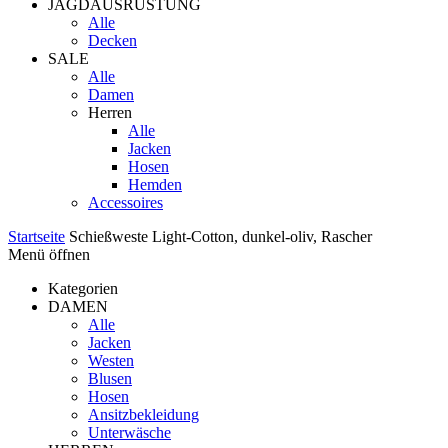
JAGDAUSRÜSTUNG
Alle
Decken
SALE
Alle
Damen
Herren
Alle
Jacken
Hosen
Hemden
Accessoires
Startseite
Schießweste Light-Cotton, dunkel-oliv, Rascher
Menü öffnen
Kategorien
DAMEN
Alle
Jacken
Westen
Blusen
Hosen
Ansitzbekleidung
Unterwäsche