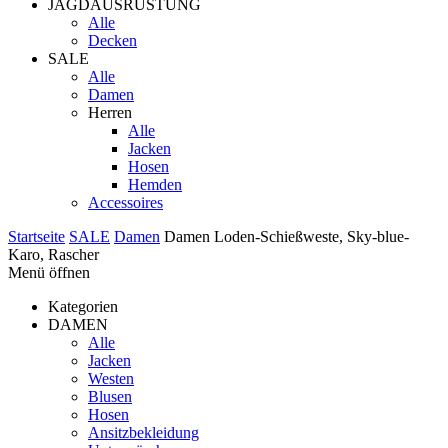
JAGDAUSRÜSTUNG
Alle
Decken
SALE
Alle
Damen
Herren
Alle
Jacken
Hosen
Hemden
Accessoires
Startseite
SALE
Damen
Damen Loden-Schießweste, Sky-blue-
Karo, Rascher
Menü öffnen
Kategorien
DAMEN
Alle
Jacken
Westen
Blusen
Hosen
Ansitzbekleidung