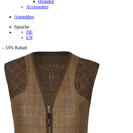
Hemden
Accessoires
Anmelden
Sprache
DE
EN
-
33%
Rabatt