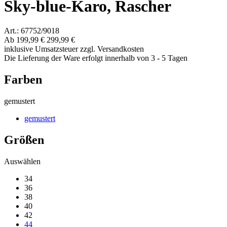
Sky-blue-Karo, Rascher
Art.: 67752/9018
Ab
199,99 €
299,99 €
inklusive Umsatzsteuer zzgl. Versandkosten
Die Lieferung der Ware erfolgt innerhalb von 3 - 5 Tagen
Farben
gemustert
gemustert
Größen
Auswählen
34
36
38
40
42
44