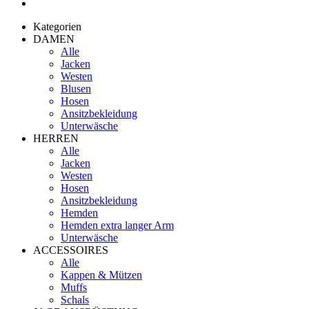
Kategorien
DAMEN
Alle
Jacken
Westen
Blusen
Hosen
Ansitzbekleidung
Unterwäsche
HERREN
Alle
Jacken
Westen
Hosen
Ansitzbekleidung
Hemden
Hemden extra langer Arm
Unterwäsche
ACCESSOIRES
Alle
Kappen & Mützen
Muffs
Schals