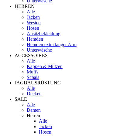
Unterwäsche
HERREN
Alle
Jacken
Westen
Hosen
Ansitzbekleidung
Hemden
Hemden extra langer Arm
Unterwäsche
ACCESSOIRES
Alle
Kappen & Mützen
Muffs
Schals
JAGDAUSRÜSTUNG
Alle
Decken
SALE
Alle
Damen
Herren
Alle
Jacken
Hosen