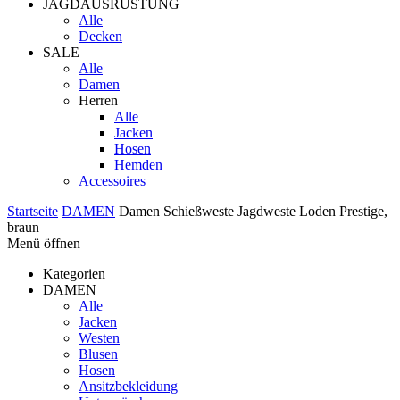
JAGDAUSRÜSTUNG
Alle
Decken
SALE
Alle
Damen
Herren
Alle
Jacken
Hosen
Hemden
Accessoires
Startseite
DAMEN
Damen Schießweste Jagdweste Loden Prestige,
braun
Menü öffnen
Kategorien
DAMEN
Alle
Jacken
Westen
Blusen
Hosen
Ansitzbekleidung