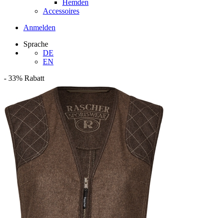
Hemden
Accessoires
Anmelden
Sprache
DE
EN
-
33%
Rabatt