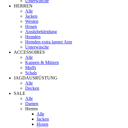
Unterwäsche
HERREN
Alle
Jacken
Westen
Hosen
Ansitzbekleidung
Hemden
Hemden extra langer Arm
Unterwäsche
ACCESSOIRES
Alle
Kappen & Mützen
Muffs
Schals
JAGDAUSRÜSTUNG
Alle
Decken
SALE
Alle
Damen
Herren
Alle
Jacken
Hosen