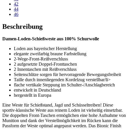
42
44
46
Beschreibung
Damen-Loden-Schießweste aus 100% Schurwolle
Loden aus bayerischer Herstellung
elegante zweifarbig braune Farbstellung
2-Wege-Front-Reißverschluss
2 aufgesetzte Doppel-Fronttaschen
2 Innentaschen mit Reißverschluss
Seitenschlitze sorgen für hervorragende Bewegungsfreiheit
Taille durch innenliegenden Kordelzug verstellbar/li>
flache vertikale Steppung im Schulter-/Anschlagbereich
entwickelt in Deutschland
hergestellt in Europa
Eine Weste für Schießstand, Jagd und Schüsseltreiben! Diese
sportiv-klassische Weste aus reinem Loden ist vielseitig einsetzbar.
Die doppelten Front-Taschen ermöglichen eine hohe Aufnahme von
Munition und dank der Verstellmöglichkeit im Rücken kann die
Passform der Weste optimal angepasst werden. Das Bionic Finish