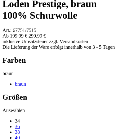
Loden Prestige, braun
100% Schurwolle
Art.: 67751/7515
Ab
199,99 €
299,99 €
inklusive Umsatzsteuer zzgl. Versandkosten
Die Lieferung der Ware erfolgt innerhalb von 3 - 5 Tagen
Farben
braun
braun
Größen
Auswählen
34
36
38
40