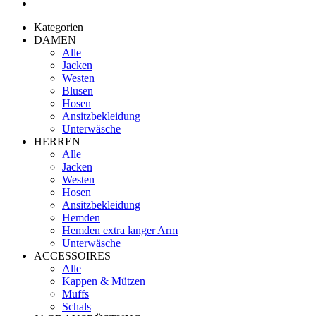
Kategorien
DAMEN
Alle
Jacken
Westen
Blusen
Hosen
Ansitzbekleidung
Unterwäsche
HERREN
Alle
Jacken
Westen
Hosen
Ansitzbekleidung
Hemden
Hemden extra langer Arm
Unterwäsche
ACCESSOIRES
Alle
Kappen & Mützen
Muffs
Schals