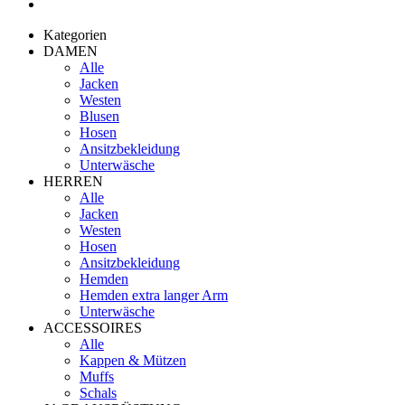
Kategorien
DAMEN
Alle
Jacken
Westen
Blusen
Hosen
Ansitzbekleidung
Unterwäsche
HERREN
Alle
Jacken
Westen
Hosen
Ansitzbekleidung
Hemden
Hemden extra langer Arm
Unterwäsche
ACCESSOIRES
Alle
Kappen & Mützen
Muffs
Schals