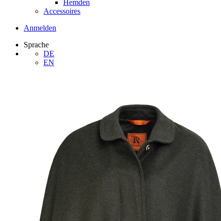
Hemden
Accessoires
Anmelden
Sprache
DE
EN