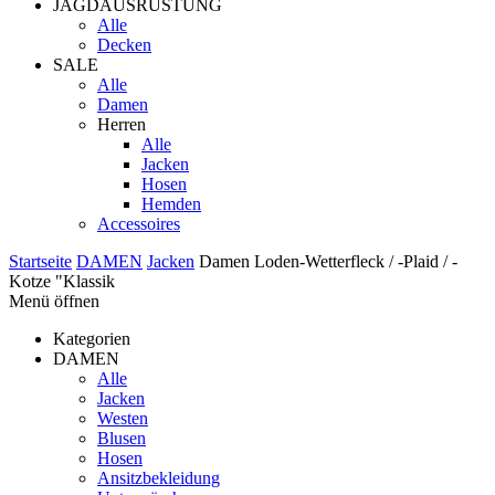
JAGDAUSRÜSTUNG
Alle
Decken
SALE
Alle
Damen
Herren
Alle
Jacken
Hosen
Hemden
Accessoires
Startseite
DAMEN
Jacken
Damen Loden-Wetterfleck / -Plaid / -
Kotze "Klassik
Menü öffnen
Kategorien
DAMEN
Alle
Jacken
Westen
Blusen
Hosen
Ansitzbekleidung