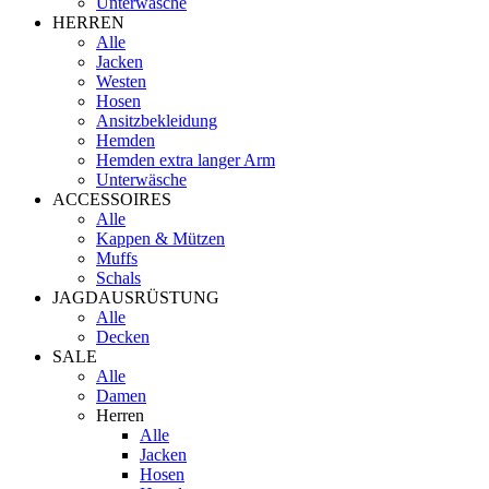
Unterwäsche
HERREN
Alle
Jacken
Westen
Hosen
Ansitzbekleidung
Hemden
Hemden extra langer Arm
Unterwäsche
ACCESSOIRES
Alle
Kappen & Mützen
Muffs
Schals
JAGDAUSRÜSTUNG
Alle
Decken
SALE
Alle
Damen
Herren
Alle
Jacken
Hosen