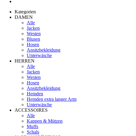
Kategorien
DAMEN
Alle
Jacken
Westen
Blusen
Hosen
Ansitzbekleidung
Unterwäsche
HERREN
Alle
Jacken
Westen
Hosen
Ansitzbekleidung
Hemden
Hemden extra langer Arm
Unterwäsche
ACCESSOIRES
Alle
Kappen & Mützen
Muffs
Schals