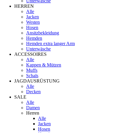
Unterwäsche
HERREN
Alle
Jacken
Westen
Hosen
Ansitzbekleidung
Hemden
Hemden extra langer Arm
Unterwäsche
ACCESSOIRES
Alle
Kappen & Mützen
Muffs
Schals
JAGDAUSRÜSTUNG
Alle
Decken
SALE
Alle
Damen
Herren
Alle
Jacken
Hosen