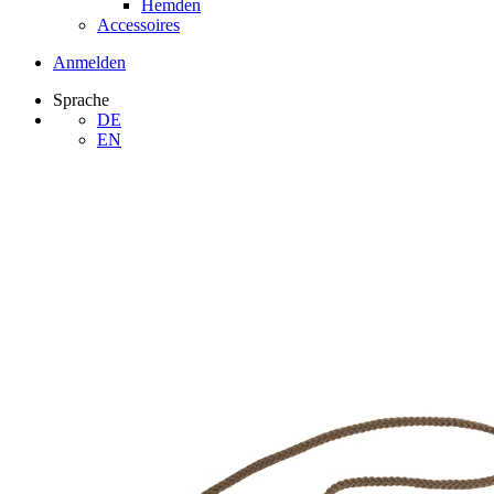
Hemden
Accessoires
Anmelden
Sprache
DE
EN