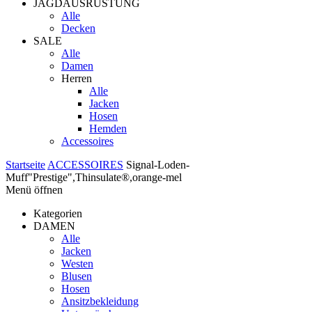
JAGDAUSRÜSTUNG
Alle
Decken
SALE
Alle
Damen
Herren
Alle
Jacken
Hosen
Hemden
Accessoires
Startseite
ACCESSOIRES
Signal-Loden-
Muff"Prestige",Thinsulate®,orange-mel
Menü öffnen
Kategorien
DAMEN
Alle
Jacken
Westen
Blusen
Hosen
Ansitzbekleidung