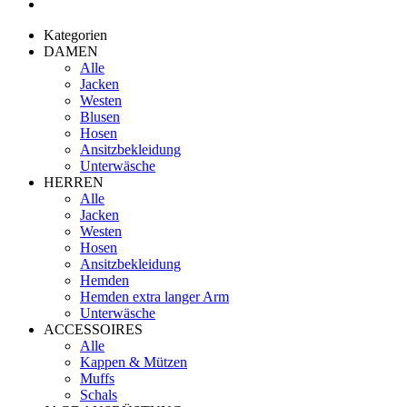
Kategorien
DAMEN
Alle
Jacken
Westen
Blusen
Hosen
Ansitzbekleidung
Unterwäsche
HERREN
Alle
Jacken
Westen
Hosen
Ansitzbekleidung
Hemden
Hemden extra langer Arm
Unterwäsche
ACCESSOIRES
Alle
Kappen & Mützen
Muffs
Schals