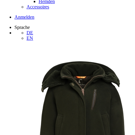
Hemden
Accessoires
Anmelden
Sprache
DE
EN