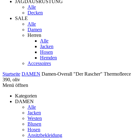
JAGDAUSRÜSTUNG
Alle
Decken
SALE
Alle
Damen
Herren
Alle
Jacken
Hosen
Hemden
Accessoires
Startseite
DAMEN
Damen-Overall "Der Rascher" Thermofleece
390, oliv
Menü öffnen
Kategorien
DAMEN
Alle
Jacken
Westen
Blusen
Hosen
Ansitzbekleidung