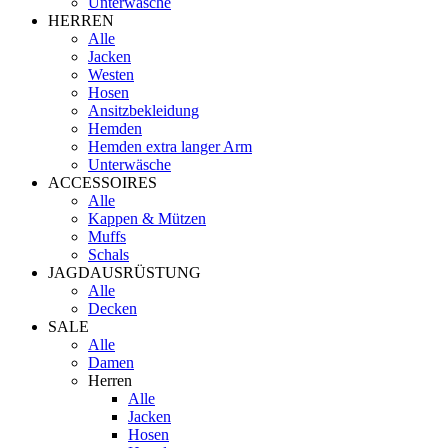
Unterwäsche
HERREN
Alle
Jacken
Westen
Hosen
Ansitzbekleidung
Hemden
Hemden extra langer Arm
Unterwäsche
ACCESSOIRES
Alle
Kappen & Mützen
Muffs
Schals
JAGDAUSRÜSTUNG
Alle
Decken
SALE
Alle
Damen
Herren
Alle
Jacken
Hosen