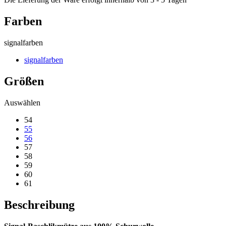
Farben
signalfarben
signalfarben
Größen
Auswählen
54
55
56
57
58
59
60
61
Beschreibung