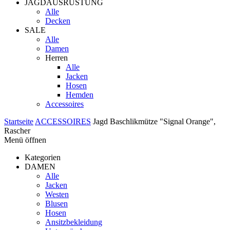
JAGDAUSRÜSTUNG
Alle
Decken
SALE
Alle
Damen
Herren
Alle
Jacken
Hosen
Hemden
Accessoires
Startseite
ACCESSOIRES
Jagd Baschlikmütze "Signal Orange",
Rascher
Menü öffnen
Kategorien
DAMEN
Alle
Jacken
Westen
Blusen
Hosen
Ansitzbekleidung