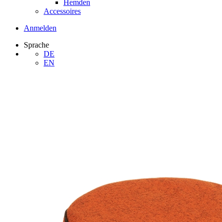
Hemden
Accessoires
Anmelden
Sprache
DE
EN