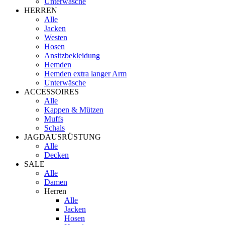
Unterwäsche
HERREN
Alle
Jacken
Westen
Hosen
Ansitzbekleidung
Hemden
Hemden extra langer Arm
Unterwäsche
ACCESSOIRES
Alle
Kappen & Mützen
Muffs
Schals
JAGDAUSRÜSTUNG
Alle
Decken
SALE
Alle
Damen
Herren
Alle
Jacken
Hosen