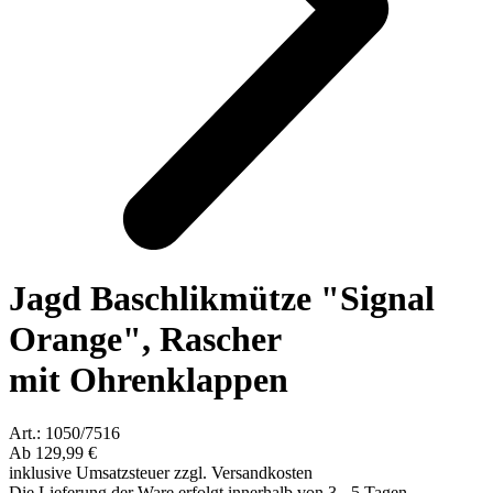
Jagd Baschlikmütze "Signal
Orange", Rascher
mit Ohrenklappen
Art.: 1050/7516
Ab
129,99 €
inklusive Umsatzsteuer zzgl. Versandkosten
Die Lieferung der Ware erfolgt innerhalb von 3 - 5 Tagen