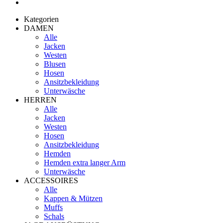
Kategorien
DAMEN
Alle
Jacken
Westen
Blusen
Hosen
Ansitzbekleidung
Unterwäsche
HERREN
Alle
Jacken
Westen
Hosen
Ansitzbekleidung
Hemden
Hemden extra langer Arm
Unterwäsche
ACCESSOIRES
Alle
Kappen & Mützen
Muffs
Schals