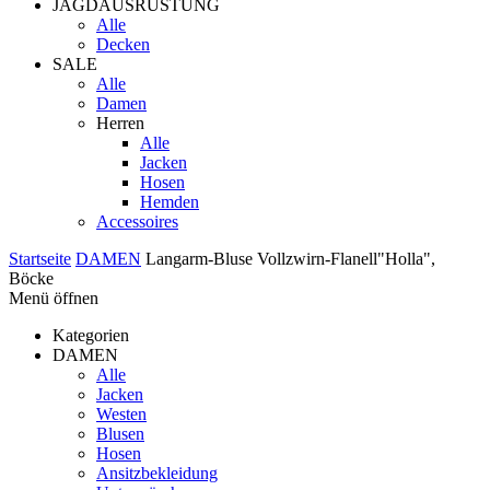
JAGDAUSRÜSTUNG
Alle
Decken
SALE
Alle
Damen
Herren
Alle
Jacken
Hosen
Hemden
Accessoires
Startseite
DAMEN
Langarm-Bluse Vollzwirn-Flanell"Holla",
Böcke
Menü öffnen
Kategorien
DAMEN
Alle
Jacken
Westen
Blusen
Hosen
Ansitzbekleidung