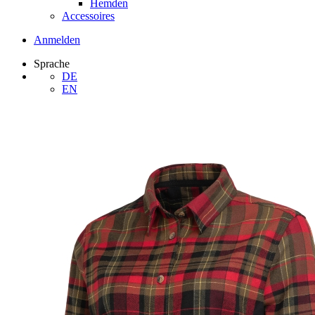
Hemden
Accessoires
Anmelden
Sprache
DE
EN