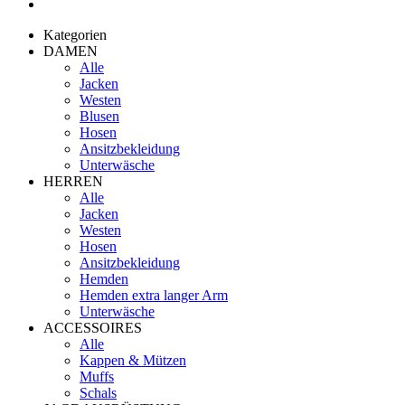
Kategorien
DAMEN
Alle
Jacken
Westen
Blusen
Hosen
Ansitzbekleidung
Unterwäsche
HERREN
Alle
Jacken
Westen
Hosen
Ansitzbekleidung
Hemden
Hemden extra langer Arm
Unterwäsche
ACCESSOIRES
Alle
Kappen & Mützen
Muffs
Schals