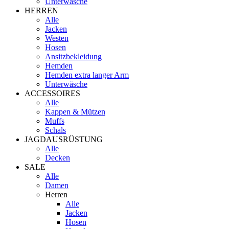
Unterwäsche
HERREN
Alle
Jacken
Westen
Hosen
Ansitzbekleidung
Hemden
Hemden extra langer Arm
Unterwäsche
ACCESSOIRES
Alle
Kappen & Mützen
Muffs
Schals
JAGDAUSRÜSTUNG
Alle
Decken
SALE
Alle
Damen
Herren
Alle
Jacken
Hosen