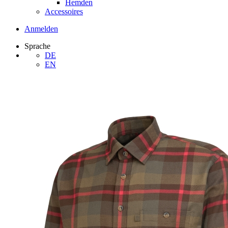
Hemden
Accessoires
Anmelden
Sprache
DE
EN