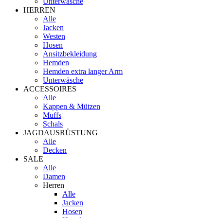
Unterwäsche
HERREN
Alle
Jacken
Westen
Hosen
Ansitzbekleidung
Hemden
Hemden extra langer Arm
Unterwäsche
ACCESSOIRES
Alle
Kappen & Mützen
Muffs
Schals
JAGDAUSRÜSTUNG
Alle
Decken
SALE
Alle
Damen
Herren
Alle
Jacken
Hosen