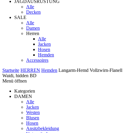
JAGDAUSRÜSTUNG
Alle
Decken
SALE
Alle
Damen
Herren
Alle
Jacken
Hosen
Hemden
Accessoires
Startseite
HERREN
Hemden
Langarm-Hemd Vollzwirn-Flanell
Waidi, hidden BD
Menü öffnen
Kategorien
DAMEN
Alle
Jacken
Westen
Blusen
Hosen
Ansitzbekleidung