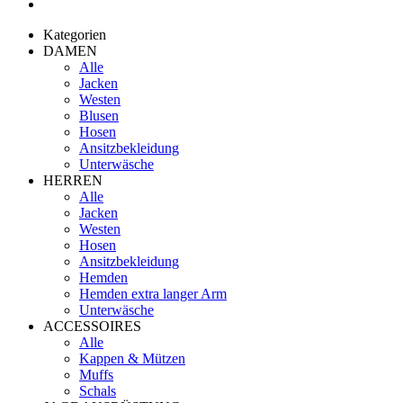
Kategorien
DAMEN
Alle
Jacken
Westen
Blusen
Hosen
Ansitzbekleidung
Unterwäsche
HERREN
Alle
Jacken
Westen
Hosen
Ansitzbekleidung
Hemden
Hemden extra langer Arm
Unterwäsche
ACCESSOIRES
Alle
Kappen & Mützen
Muffs
Schals