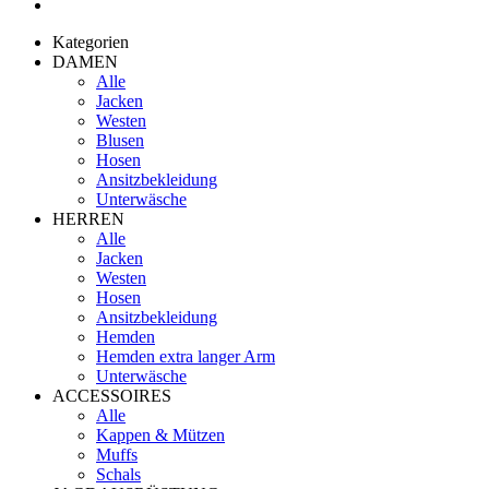
Kategorien
DAMEN
Alle
Jacken
Westen
Blusen
Hosen
Ansitzbekleidung
Unterwäsche
HERREN
Alle
Jacken
Westen
Hosen
Ansitzbekleidung
Hemden
Hemden extra langer Arm
Unterwäsche
ACCESSOIRES
Alle
Kappen & Mützen
Muffs
Schals