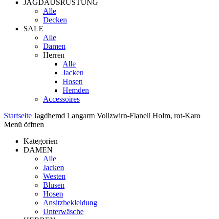
JAGDAUSRÜSTUNG
Alle
Decken
SALE
Alle
Damen
Herren
Alle
Jacken
Hosen
Hemden
Accessoires
Startseite
Jagdhemd Langarm Vollzwirn-Flanell Holm, rot-Karo
Menü öffnen
Kategorien
DAMEN
Alle
Jacken
Westen
Blusen
Hosen
Ansitzbekleidung
Unterwäsche