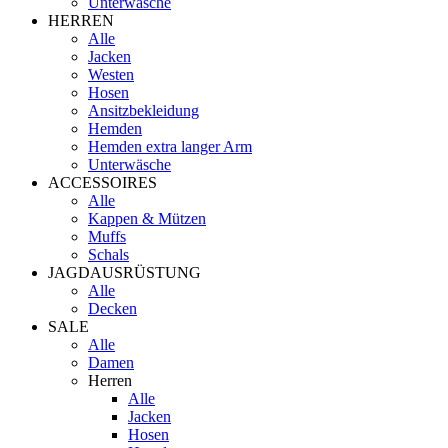
Unterwäsche
HERREN
Alle
Jacken
Westen
Hosen
Ansitzbekleidung
Hemden
Hemden extra langer Arm
Unterwäsche
ACCESSOIRES
Alle
Kappen & Mützen
Muffs
Schals
JAGDAUSRÜSTUNG
Alle
Decken
SALE
Alle
Damen
Herren
Alle
Jacken
Hosen