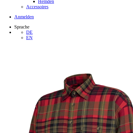
Hemden
Accessoires
Anmelden
Sprache
DE
EN