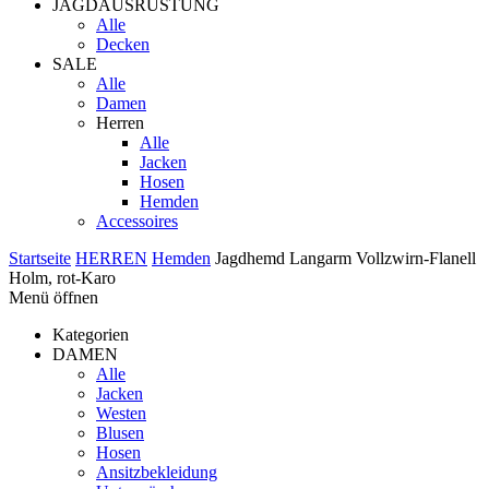
JAGDAUSRÜSTUNG
Alle
Decken
SALE
Alle
Damen
Herren
Alle
Jacken
Hosen
Hemden
Accessoires
Startseite
HERREN
Hemden
Jagdhemd Langarm Vollzwirn-Flanell
Holm, rot-Karo
Menü öffnen
Kategorien
DAMEN
Alle
Jacken
Westen
Blusen
Hosen
Ansitzbekleidung