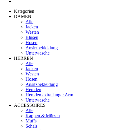
Kategorien
DAMEN
Alle
Jacken
Westen
Blusen
Hosen
Ansitzbekleidung
Unterwäsche
HERREN
Alle
Jacken
Westen
Hosen
Ansitzbekleidung
Hemden
Hemden extra langer Arm
Unterwäsche
ACCESSOIRES
Alle
Kappen & Mützen
Muffs
Schals